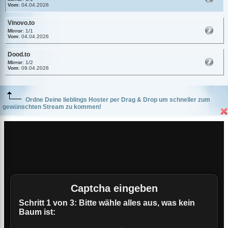
Vom
: 04.04.2026
Vinovo.to
Mirror
: 1/1
Vom
: 04.04.2026
Dood.to
Mirror
: 1/2
Vom
: 09.04.2026
Ordne Deine lieblings Hoster per Drag & Drop um schneller zum
gewünschten Stream zu kommen!