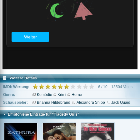
Weitere Details
IMDb Wertung:
6 / 10 :: 13504 Votes
Genre:
Komödie
Krimi
Horror
Schauspieler:
Brianna Hildebrand
Alexandra Shipp
Jack Quaid
Empfohlene Einträge für "Tragedy Girls"