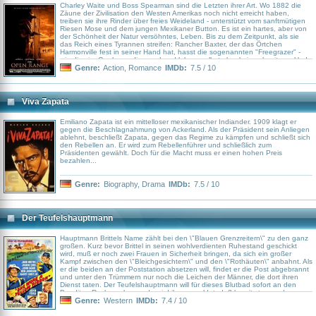
Charley Waite und Boss Spearman sind die Letzten ihrer Art. Wo 1882 die
Zäune der Zivilisation den Westen Amerikas noch nicht erreicht haben,
treiben sie ihre Rinder über freies Weideland - unterstützt vom sanftmütigen
Riesen Mose und dem jungen Mexikaner Button. Es ist ein hartes, aber von
der Schönheit der Natur versöhntes, Leben. Bis zu dem Zeitpunkt, als sie
das Reich eines Tyrannen streifen: Rancher Baxter, der das Örtchen
Harmonville fest in seiner Hand hat, hasst die sogenannten "Freegrazer" -
wie die vier Cowboys, die vom Land leben, selbst aber keines besitzen. Und
wider Willen sehen sich Waite und Spearman in einen gnadenlosen Kampf
Genre:
Action
,
Romance
IMDb:
7.5 / 10
verstrickt, der über ihre Zukunft und die aller Bewohner von Harmonville
entscheidet...
Viva Zapata
Emiliano Zapata ist ein mittelloser mexikanischer Indiander. 1909 klagt er
gegen die Beschlagnahmung von Ackerland. Als der Präsident sein Anliegen
ablehnt, beschließt Zapata, gegen das Regime zu kämpfen und schließt sich
den Rebellen an. Er wird zum Rebellenführer und schließlich zum
Präsidenten gewählt. Doch für die Macht muss er einen hohen Preis
bezahlen...
Genre:
Biography
,
Drama
IMDb:
7.5 / 10
Der Teufelshauptmann
Hauptmann Brittels Name zählt bei den \"Blauen Grenzreitern\" zu den ganz
großen. Kurz bevor Brittel in seinen wohlverdienten Ruhestand geschickt
wird, muß er noch zwei Frauen in Sicherheit bringen, da sich ein großer
Kampf zwischen den \"Bleichgesichtern\" und den \"Rothäuten\" anbahnt. Als
er die beiden an der Poststation absetzen will, findet er die Post abgebrannt
und unter den Trümmern nur noch die Leichen der Männer, die dort ihren
Dienst taten. Der Teufelshauptmann will für dieses Blutbad sofort an den
Banditen Rache nehmen, da wird ihm gemeldet, daß bereits tausend
indianische Krieger schwer bewaffnet den Fluß entlangreiten. John Wayne in
Genre:
Western
IMDb:
7.4 / 10
einem Western der Extraklasse, der durch seine Dramatik und Stimmung
jeden Fan des Wilden Westen begeistert.