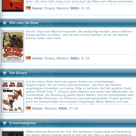
töten. Sie ahnt nicht, dass Loco einst auch die Eltern von Silence ermordete.
Nach und nach schaltet Silence die Kopfgeldjäger aus – doch Loco hat
bereits einen Plan geschmiedet, um den wortlosen Rächer aus dem Weg zu
Genre:
Drama
,
Western
IMDb:
8 / 10
räumen.
Ritt zum Ox-Bow
Als ein Trupp drei Männer festnimmt, die verdächtigt werden, einen örtlichen
Farmer getötet zu haben, sind sie sich uneins darüber, ob sie die Männer
lynchen sollen oder nicht.
Genre:
Drama
,
Western
IMDb:
8 / 10
Rio Bravo
Auf der einen Seite steht eine ganze Armee von schießwütigen
Galgenvögeln, die vor nichts zurückschrecken, um ihren des Mordes
angeklagten Komplizen aus seiner Zelle zu befreien. Auf der anderen Seite
stehen Sheriff John T. Chance (John Wayne) und seine zwei Hilfssheriffs: ein
Trunkenbold, der Besserung gelobt (Dean Martin), und ein verkrüppelter alter
Kauz (Walter Brennan). Zu Chances zusammengewürfelter Truppe gehören
auch ein Grünschnabel mit nervösem Zeigefinger (Ricky Nelson) und eine
Frau mit Vergangenheit (Angie Dickinson), die Chance schöne Augen macht.
Genre:
Western
IMDb:
8 / 10
Erbarmungslos
William Munnys Beruf ist der Tod. Der wortkarge Outlaw tötet auf Bestellung.
Für seinen letzten Auftrag macht er sich auf den Weg in das gottverlassene