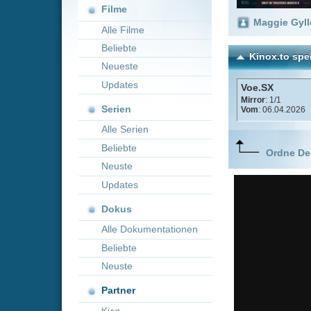
Neueste
Updates
Voe.SX
Mirror
: 1/1
Serien
Vom
: 06.04.2026
Alle Serien
Beliebte
Ordne Deine lieblings
Neuste
Updates
Dokus
Alle Dokumentationen
Beliebte
Neuste
Partner
Kion