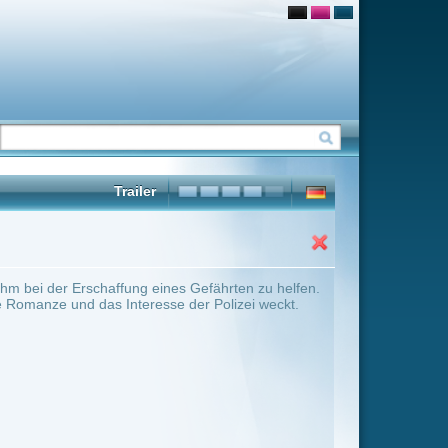
s Gefährten zu helfen.
der Polizei weckt.
ter Übersicht umschalten