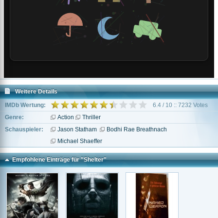
Weitere Details
IMDb Wertung:
6.4 / 10 :: 7232 Votes
Genre:
Action
Thriller
Schauspieler:
Jason Statham
Bodhi Rae Breathnach
Michael Shaeffer
Empfohlene Einträge für "Shelter"