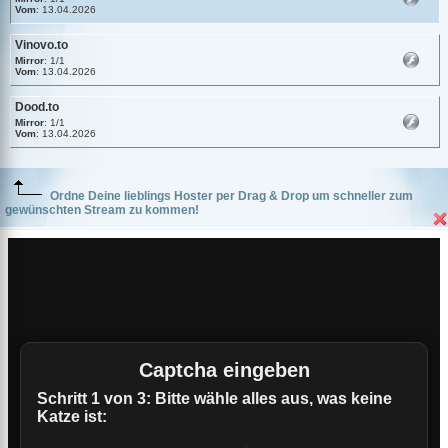
Vom
: 13.04.2026
Vinovo.to
Mirror
: 1/1
Vom
: 13.04.2026
Dood.to
Mirror
: 1/1
Vom
: 13.04.2026
Ordne Deine lieblings Hoster per Drag & Drop um schneller zum
gewünschten Stream zu kommen!